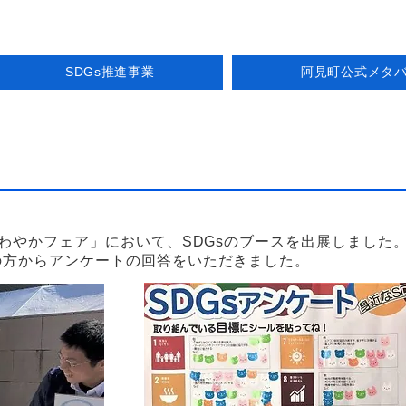
SDGs推進事業
阿見町公式メタ
さわやかフェア」において、SDGsのブースを出展しました
の方からアンケートの回答をいただきました。