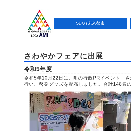
SDGs未来都市
さわやかフェアに出展
令和5年度
令和5年10月22日に、町の行政PRイベント「
行い、啓発グッズを配布しました。合計148名