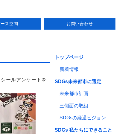
バース空間
お問い合わせ
トップページ
新着情報
。シールアンケートを
SDGs未来都市に選定
未来都市計画
三側面の取組
SDGsの経過ビジョン
SDGs 私たちにできること