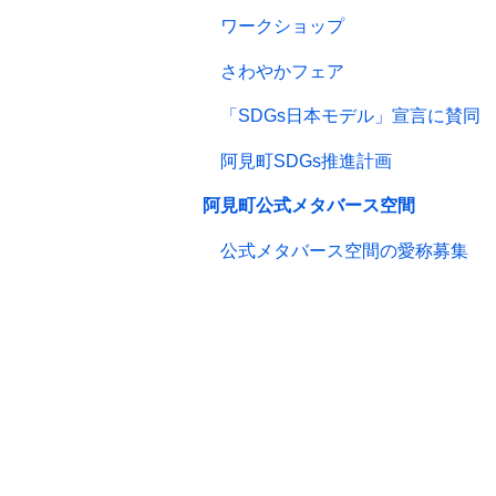
ショップ
ワークショップ
さわやかフェア
「SDGs日本モデル」宣言に賛同
阿見町SDGs推進計画
阿見町公式メタバース空間
公式メタバース空間の愛称募集