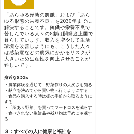
「あらゆる形態の飢餓」および「あら
ゆる形態の栄養不良」を2030年までに
解決することです。飢餓や栄養不良で
苦しんでいる人々の8割は開発途上国で
暮らしています。収入を増やして生活
環境を改善しようにも、こうした人々
は感染症などの病気にかかるリスクが
大きいため生産性を向上させることが
難しいです。
身近なSDGs
・農業体験を通じて、野菜作りの大変さを知る
・献立を決めてから買い物へ行くようにする
・食品を購入する時は棚の手前から取るように
する
・「訳あり野菜」を買ってフードロスを減らす
・食べきれない生鮮品や残り物は早めに冷凍す
る
３：すべての人に健康と福祉を