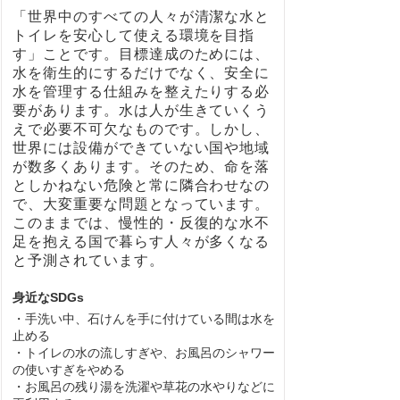
「世界中のすべての人々が清潔な水と
トイレを安心して使える環境を目指
す」ことです。目標達成のためには、
水を衛生的にするだけでなく、安全に
水を管理する仕組みを整えたりする必
要があります。水は人が生きていくう
えで必要不可欠なものです。しかし、
世界には設備ができていない国や地域
が数多くあります。そのため、命を落
としかねない危険と常に隣合わせなの
で、大変重要な問題となっています。
このままでは、慢性的・反復的な水不
足を抱える国で暮らす人々が多くなる
と予測されています。
身近なSDGs
・手洗い中、石けんを手に付けている間は水を
止める
・トイレの水の流しすぎや、お風呂のシャワー
の使いすぎをやめる
・お風呂の残り湯を洗濯や草花の水やりなどに