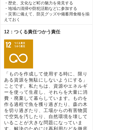
・歴史、文化など町の魅力を発見する
・地域の清掃や防犯活動などに参加する
・災害に備えて、防災グッズや備蓄用食糧を揃
えておく
12：つくる責任つかう責任
「ものを作成して使用する時に、限り
ある資源を無駄にしないようにする」
ことです。私たちは、資源やエネルギ
ーを使って生産し、それらを大量に消
費・廃棄して暮らしています。ものを
作る過程で魚を獲り過ぎたり、森の木
を切り過ぎたり、工場からの有害物質
で空気を汚したり、自然環境を壊して
いることが大きな問題になっていま
す。解決のためには再利用などを徹底