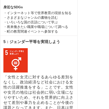
身近なSDGs
・インターネット等で世界教育の現状を知る
・さまざまなジャンルの書物を読む
・いろいろな国の言語について学ぶ
・将来働きたい職業や職場について調べる
・町の教育関連イベントへ参加する
5：ジェンダー平等を実現しよう
「女性と女児に対するあらゆる差別を
なくし、政治経済など社会における女
性の活躍推進をする」ことです。女性
や女児の地位は社会的に弱い立場にな
りやすいため、それを世界的に向上さ
せて差別や暴力を止めることが今後の
課題となってきます。また、日本は世