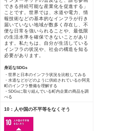
インターネットの普及など、誰も参画
できる持続可能な産業化を促進する」
ことです。世界では、水道や電力、情
報技術などの基本的なインフラが行き
届いていない地域が数多く存在し、不
便な日常を強いられることや、最低限
の生活水準を確保できないことがあり
ます。私たちは、自分が生活している
インフラの状況や、社会の構造を知る
必要があります。
身近なSDGs
・世界と日本のインフラ状況を比較してみる
・水道などがどのように供給されているか阿見
町のインフラ整備を理解する
・SDGsに取り組んでいる町内企業の商品を調
べる
10：人や国の不平等をなくそう