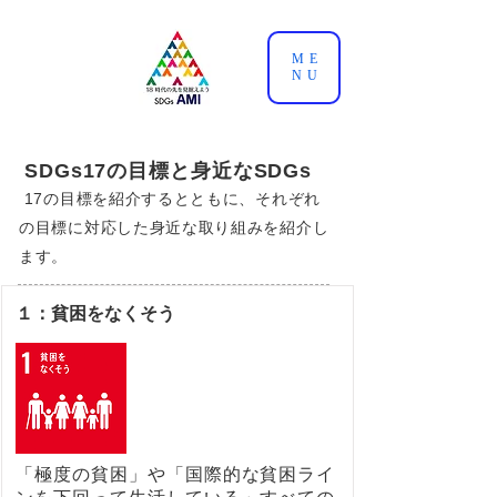
ME
NU
SDGs17の目標と身近なSDGs
17の目標を紹介するとともに、それぞれ
の目標に対応した身近な取り組みを紹介し
ます。
１：貧困をなくそう
「極度の貧困」や「国際的な貧困ライ