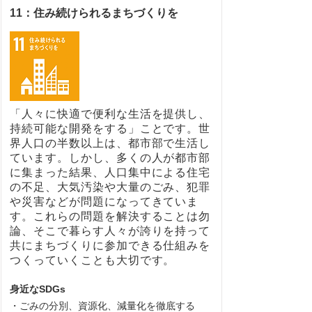
11：住み続けられるまちづくりを
「人々に快適で便利な生活を提供し、
持続可能な開発をする」ことです。世
界人口の半数以上は、都市部で生活し
ています。しかし、多くの人が都市部
に集まった結果、人口集中による住宅
の不足、大気汚染や大量のごみ、犯罪
や災害などが問題になってきていま
す。これらの問題を解決することは勿
論、そこで暮らす人々が誇りを持って
共にまちづくりに参加できる仕組みを
つくっていくことも大切です。
身近なSDGs
・ごみの分別、資源化、減量化を徹底する