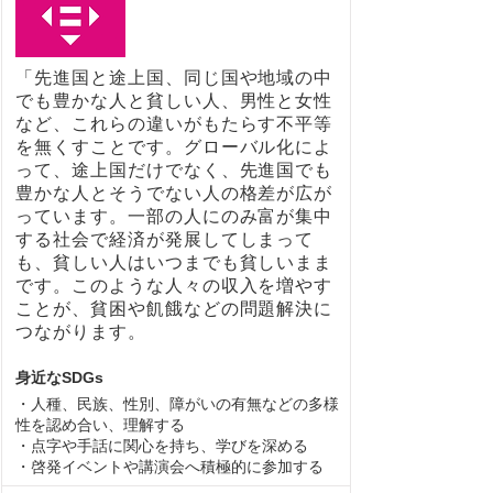
「先進国と途上国、同じ国や地域の中
でも豊かな人と貧しい人、男性と女性
など、これらの違いがもたらす不平等
を無くすことです。グローバル化によ
って、途上国だけでなく、先進国でも
豊かな人とそうでない人の格差が広が
っています。一部の人にのみ富が集中
する社会で経済が発展してしまって
も、貧しい人はいつまでも貧しいまま
です。このような人々の収入を増やす
ことが、貧困や飢餓などの問題解決に
つながります。
身近なSDGs
・人種、民族、性別、障がいの有無などの多様
性を認め合い、理解する
・点字や手話に関心を持ち、学びを深める
・啓発イベントや講演会へ積極的に参加する