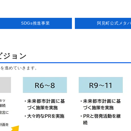
SDGs推進事業
阿見町公式メタ
ビジョン
業を進めていきます。