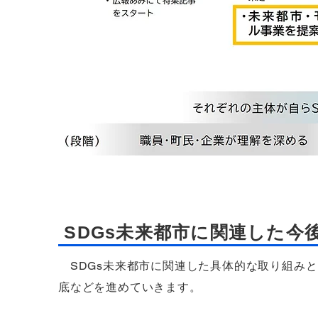
SDGs未来都市に関連した今
SDGs未来都市に関連した具体的な取り組みと
底などを進めていきます。