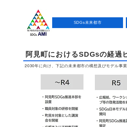
SDGs未来都市
阿見町におけるSDGsの経過
2030年に向け、下記の未来都市の構想及びモデル事