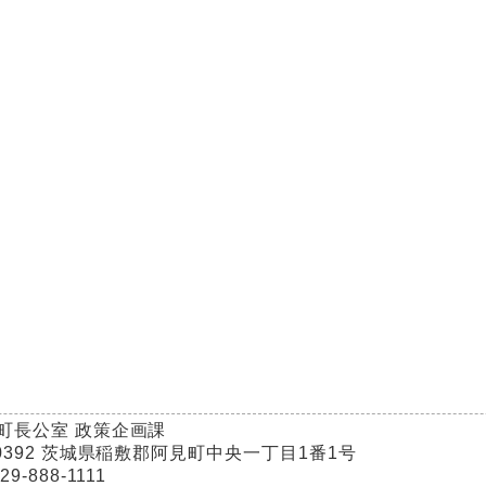
 町長公室 政策企画課
-0392 茨城県稲敷郡阿見町中央一丁目1番1号
9-888-1111