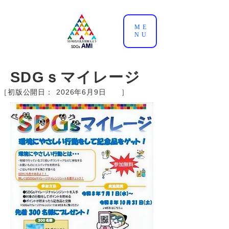
ME
NU
SDGｓマイレージ
［初版公開日： ］
2026年6月9日