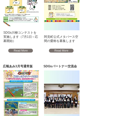
SDGs川柳コンテストを
実施します（7月1日～応
阿見町公式メタバース空
募開始）
間の愛称を募集します
Read More
Read More
広報あみ3月号通常版
SDGsパートナー交流会